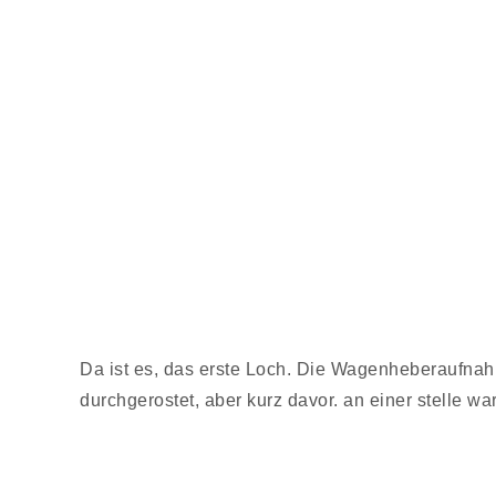
Da ist es, das erste Loch. Die Wagenheberaufnahm
durchgerostet, aber kurz davor. an einer stelle wa