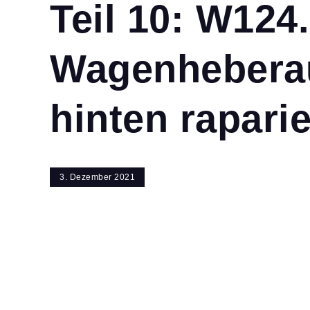
Teil 10: W124.
Wagenhebera
hinten raparie
3. Dezember 2021