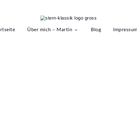
ssik
rtseite
Über mich – Martin
Blog
Impressu