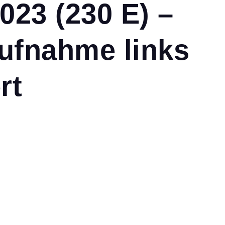
023 (230 E) –
ufnahme links
rt