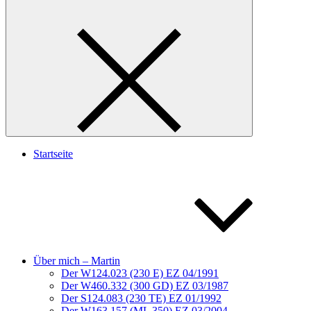
Startseite
Über mich – Martin
Der W124.023 (230 E) EZ 04/1991
Der W460.332 (300 GD) EZ 03/1987
Der S124.083 (230 TE) EZ 01/1992
Der W163.157 (ML 350) EZ 03/2004