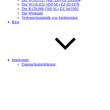
Der W116.032 (450 SE) EZ 02/1976
Der R129.066 (500 SL) EZ 04/1992
Die Werkstatt
Verbrauchsstatistik von Spritmonitor
Blog
Impressum
Datenschutzerklärung