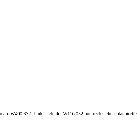
en am W460.332. Links steht der W116.032 und rechts ein schlachtreif