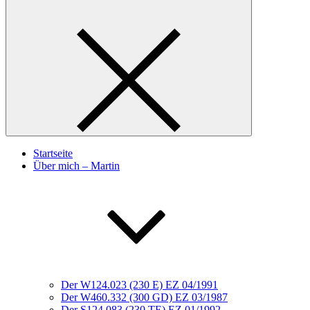
Startseite
Über mich – Martin
Der W124.023 (230 E) EZ 04/1991
Der W460.332 (300 GD) EZ 03/1987
Der S124.083 (230 TE) EZ 01/1992