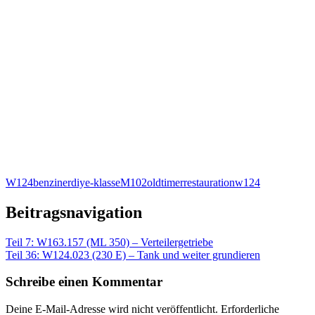
W124
benziner
diy
e-klasse
M102
oldtimer
restauration
w124
Beitragsnavigation
Teil 7: W163.157 (ML 350) – Verteilergetriebe
Teil 36: W124.023 (230 E) – Tank und weiter grundieren
Schreibe einen Kommentar
Deine E-Mail-Adresse wird nicht veröffentlicht.
Erforderliche