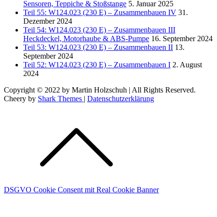
Sensoren, Teppiche & Stoßstange
5. Januar 2025
Teil 55: W124.023 (230 E) – Zusammenbauen IV
31.
Dezember 2024
Teil 54: W124.023 (230 E) – Zusammenbauen III
Heckdeckel, Motorhaube & ABS-Pumpe
16. September 2024
Teil 53: W124.023 (230 E) – Zusammenbauen II
13.
September 2024
Teil 52: W124.023 (230 E) – Zusammenbauen I
2. August
2024
Copyright © 2022 by Martin Holzschuh | All Rights Reserved.
Cheery by
Shark Themes
|
Datenschutzerklärung
DSGVO Cookie Consent mit Real Cookie Banner