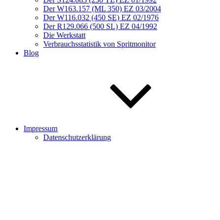
Der W163.157 (ML 350) EZ 03/2004
Der W116.032 (450 SE) EZ 02/1976
Der R129.066 (500 SL) EZ 04/1992
Die Werkstatt
Verbrauchsstatistik von Spritmonitor
Blog
Impressum
Datenschutzerklärung