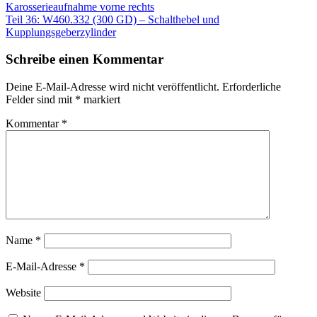
Karosserieaufnahme vorne rechts
Teil 36: W460.332 (300 GD) – Schalthebel und
Kupplungsgeberzylinder
Schreibe einen Kommentar
Deine E-Mail-Adresse wird nicht veröffentlicht.
Erforderliche
Felder sind mit
*
markiert
Kommentar
*
Name
*
E-Mail-Adresse
*
Website