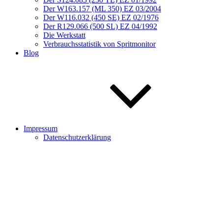
Der W163.157 (ML 350) EZ 03/2004
Der W116.032 (450 SE) EZ 02/1976
Der R129.066 (500 SL) EZ 04/1992
Die Werkstatt
Verbrauchsstatistik von Spritmonitor
Blog
Impressum
Datenschutzerklärung