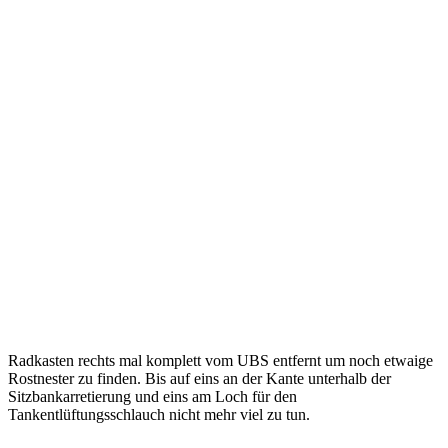
Radkasten rechts mal komplett vom UBS entfernt um noch etwaige
Rostnester zu finden. Bis auf eins an der Kante unterhalb der
Sitzbankarretierung und eins am Loch für den
Tankentlüftungsschlauch nicht mehr viel zu tun.