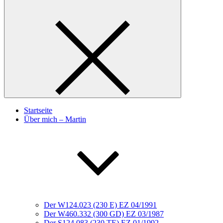
Startseite
Über mich – Martin
Der W124.023 (230 E) EZ 04/1991
Der W460.332 (300 GD) EZ 03/1987
Der S124.083 (230 TE) EZ 01/1992