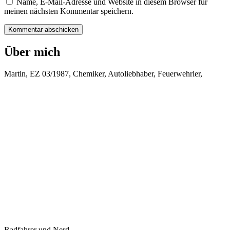
Name, E-Mail-Adresse und Website in diesem Browser für
meinen nächsten Kommentar speichern.
Über mich
Martin, EZ 03/1987, Chemiker, Autoliebhaber, Feuerwehrler,
Radfahrer und Nerd