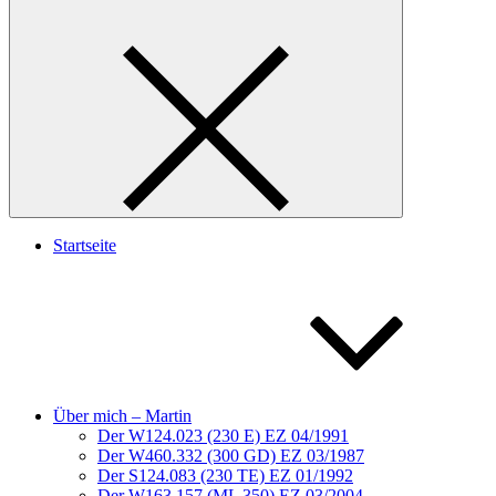
Startseite
Über mich – Martin
Der W124.023 (230 E) EZ 04/1991
Der W460.332 (300 GD) EZ 03/1987
Der S124.083 (230 TE) EZ 01/1992
Der W163.157 (ML 350) EZ 03/2004