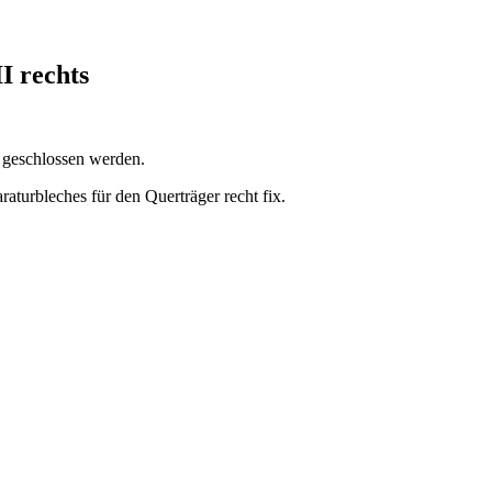
I rechts
e geschlossen werden.
raturbleches für den Querträger recht fix.