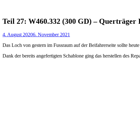
Teil 27: W460.332 (300 GD) – Querträger I
4. August 2020
6. November 2021
Das Loch von gestern im Fussraum auf der Beifahrerseite sollte heut
Dank der bereits angefertigten Schablone ging das herstellen des Repa