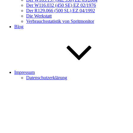
Der W116.032 (450 SE) EZ 02/1976
Der R129.066 (500 SL) EZ 04/1992
Die Werkstatt
Verbrauchsstatistik von Spritmonitor
Blog
Impressum
Datenschutzerklärung