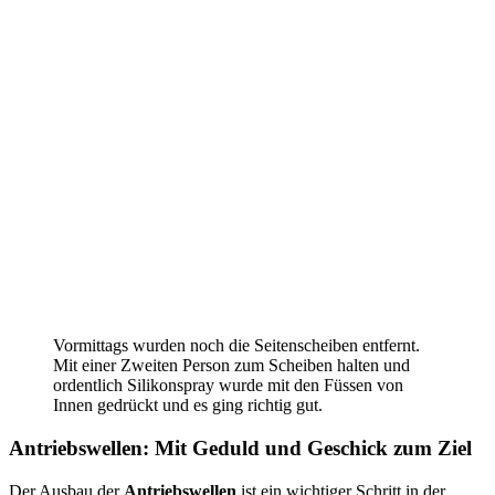
Vormittags wurden noch die Seitenscheiben entfernt.
Mit einer Zweiten Person zum Scheiben halten und
ordentlich Silikonspray wurde mit den Füssen von
Innen gedrückt und es ging richtig gut.
Antriebswellen: Mit Geduld und Geschick zum Ziel
Der Ausbau der
Antriebswellen
ist ein wichtiger Schritt in der