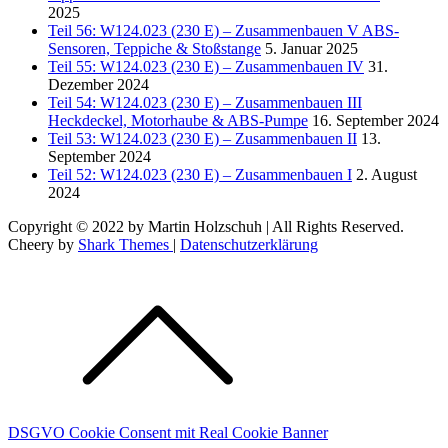
2025
Teil 56: W124.023 (230 E) – Zusammenbauen V ABS-
Sensoren, Teppiche & Stoßstange
5. Januar 2025
Teil 55: W124.023 (230 E) – Zusammenbauen IV
31.
Dezember 2024
Teil 54: W124.023 (230 E) – Zusammenbauen III
Heckdeckel, Motorhaube & ABS-Pumpe
16. September 2024
Teil 53: W124.023 (230 E) – Zusammenbauen II
13.
September 2024
Teil 52: W124.023 (230 E) – Zusammenbauen I
2. August
2024
Copyright © 2022 by Martin Holzschuh | All Rights Reserved.
Cheery by
Shark Themes
|
Datenschutzerklärung
DSGVO Cookie Consent mit Real Cookie Banner