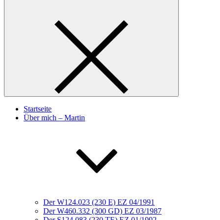
Startseite
Über mich – Martin
Der W124.023 (230 E) EZ 04/1991
Der W460.332 (300 GD) EZ 03/1987
Der S124.083 (230 TE) EZ 01/1992