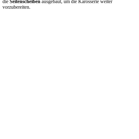
die
Seitenscheiben
ausgebaut, um die Karosserie weiter
vorzubereiten.