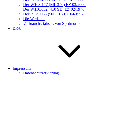
Der W163.157 (ML 350) EZ 03/2004
Der W116.032 (450 SE) EZ 02/1976
Der R129.066 (500 SL) EZ 04/1992
Die Werkstatt
Verbrauchsstatistik von Spritmonitor
Blog
Impressum
Datenschutzerklärung