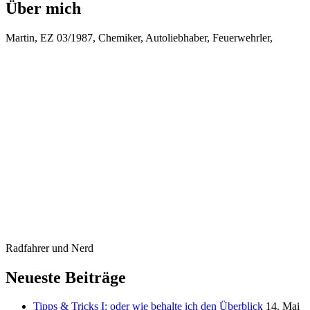
Über mich
Martin, EZ 03/1987, Chemiker, Autoliebhaber, Feuerwehrler,
Radfahrer und Nerd
Neueste Beiträge
Tipps & Tricks I: oder wie behalte ich den Überblick
14. Mai