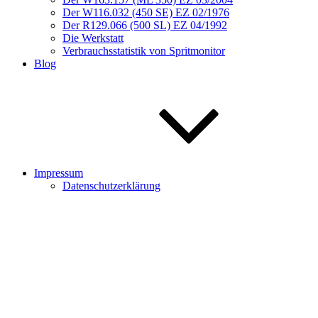
Der W116.032 (450 SE) EZ 02/1976
Der R129.066 (500 SL) EZ 04/1992
Die Werkstatt
Verbrauchsstatistik von Spritmonitor
Blog
Impressum
Datenschutzerklärung