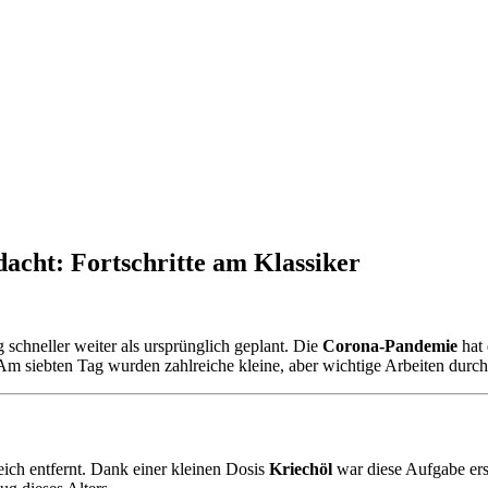
dacht: Fortschritte am Klassiker
 schneller weiter als ursprünglich geplant. Die
Corona-Pandemie
hat 
Am siebten Tag wurden zahlreiche kleine, aber wichtige Arbeiten durchg
ich entfernt. Dank einer kleinen Dosis
Kriechöl
war diese Aufgabe ers