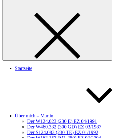
Startseite
Über mich – Martin
Der W124.023 (230 E) EZ 04/1991
Der W460.332 (300 GD) EZ 03/1987
Der S124.083 (230 TE) EZ 01/1992
Der W163.157 (ML 350) EZ 03/2004