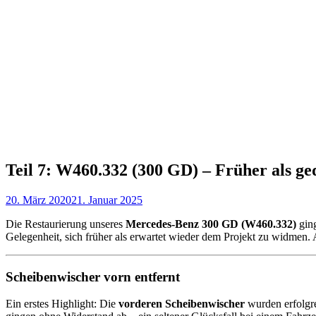
Teil 7: W460.332 (300 GD) – Früher als ge
20. März 2020
21. Januar 2025
Die Restaurierung unseres
Mercedes-Benz 300 GD (W460.332)
ging
Gelegenheit, sich früher als erwartet wieder dem Projekt zu widmen. 
Scheibenwischer vorn entfernt
Ein erstes Highlight: Die
vorderen Scheibenwischer
wurden erfolgre