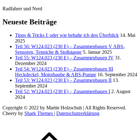
Radfahrer und Nerd
Neueste Beiträge
Tipps & Tricks I: oder wie behalte ich den Überblick
14. Mai
2025
Teil 56: W124.023 (230 E) – Zusammenbauen V ABS-
Sensoren, Teppiche & Stoßstange
5. Januar 2025
Teil 55: W124.023 (230 E) – Zusammenbauen IV
31.
Dezember 2024
Teil 54: W124.023 (230 E) – Zusammenbauen III
Heckdeckel, Motorhaube & ABS-Pumpe
16. September 2024
Teil 53: W124.023 (230 E) – Zusammenbauen II
13.
September 2024
Teil 52: W124.023 (230 E) – Zusammenbauen I
2. August
2024
Copyright © 2022 by Martin Holzschuh | All Rights Reserved.
Cheery by
Shark Themes
|
Datenschutzerklärung