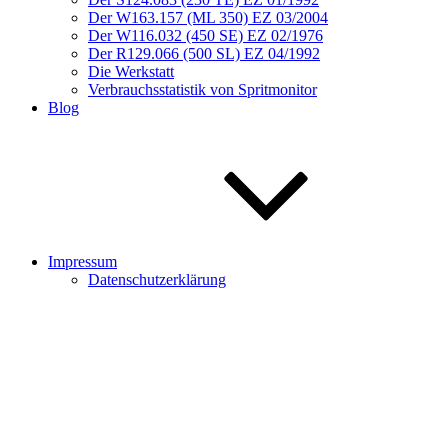
Der W163.157 (ML 350) EZ 03/2004
Der W116.032 (450 SE) EZ 02/1976
Der R129.066 (500 SL) EZ 04/1992
Die Werkstatt
Verbrauchsstatistik von Spritmonitor
Blog
Impressum
Datenschutzerklärung