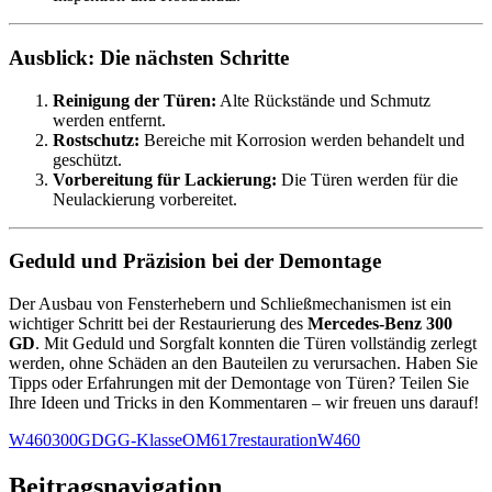
Ausblick: Die nächsten Schritte
Reinigung der Türen:
Alte Rückstände und Schmutz
werden entfernt.
Rostschutz:
Bereiche mit Korrosion werden behandelt und
geschützt.
Vorbereitung für Lackierung:
Die Türen werden für die
Neulackierung vorbereitet.
Geduld und Präzision bei der Demontage
Der Ausbau von Fensterhebern und Schließmechanismen ist ein
wichtiger Schritt bei der Restaurierung des
Mercedes-Benz 300
GD
. Mit Geduld und Sorgfalt konnten die Türen vollständig zerlegt
werden, ohne Schäden an den Bauteilen zu verursachen. Haben Sie
Tipps oder Erfahrungen mit der Demontage von Türen? Teilen Sie
Ihre Ideen und Tricks in den Kommentaren – wir freuen uns darauf!
W460
300GD
G
G-Klasse
OM617
restauration
W460
Beitragsnavigation