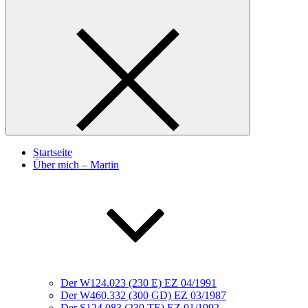
Startseite
Über mich – Martin
Der W124.023 (230 E) EZ 04/1991
Der W460.332 (300 GD) EZ 03/1987
Der S124.083 (230 TE) EZ 01/1992