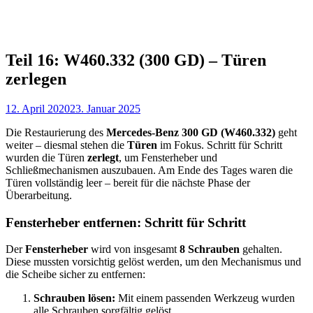
Teil 16: W460.332 (300 GD) – Türen
zerlegen
12. April 2020
23. Januar 2025
Die Restaurierung des
Mercedes-Benz 300 GD (W460.332)
geht
weiter – diesmal stehen die
Türen
im Fokus. Schritt für Schritt
wurden die Türen
zerlegt
, um Fensterheber und
Schließmechanismen auszubauen. Am Ende des Tages waren die
Türen vollständig leer – bereit für die nächste Phase der
Überarbeitung.
Fensterheber entfernen: Schritt für Schritt
Der
Fensterheber
wird von insgesamt
8 Schrauben
gehalten.
Diese mussten vorsichtig gelöst werden, um den Mechanismus und
die Scheibe sicher zu entfernen:
Schrauben lösen:
Mit einem passenden Werkzeug wurden
alle Schrauben sorgfältig gelöst.