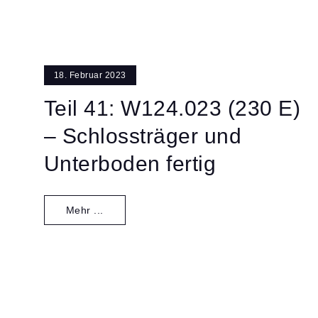
18. Februar 2023
Teil 41: W124.023 (230 E)
– Schlossträger und
Unterboden fertig
Mehr ...