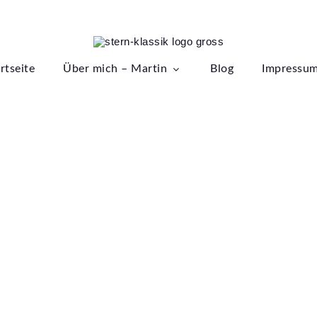
ssik
rtseite
Über mich – Martin
Blog
Impressu