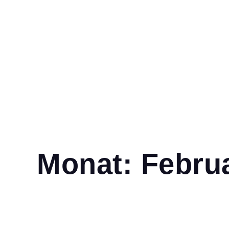
Monat:
Febru