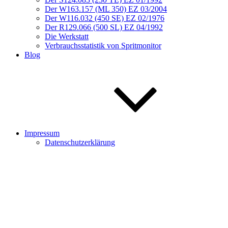
Der W163.157 (ML 350) EZ 03/2004
Der W116.032 (450 SE) EZ 02/1976
Der R129.066 (500 SL) EZ 04/1992
Die Werkstatt
Verbrauchsstatistik von Spritmonitor
Blog
Impressum
Datenschutzerklärung