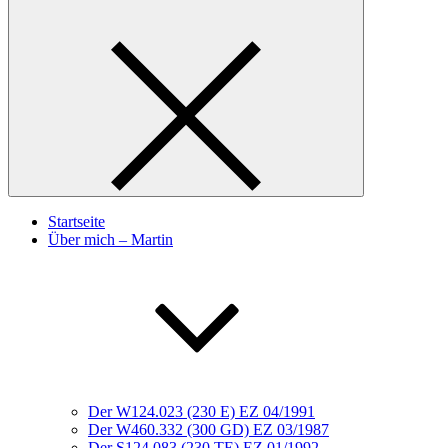
Startseite
Über mich – Martin
Der W124.023 (230 E) EZ 04/1991
Der W460.332 (300 GD) EZ 03/1987
Der S124.083 (230 TE) EZ 01/1992